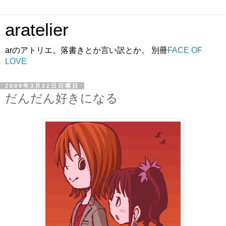
aratelier
arのアトリエ。落書きとか言い訳とか。 別冊
FACE OF
LOVE
2009年3月22日日曜日
だんだん好きになる