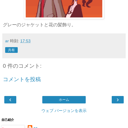
グレーのジャケットと花の髪飾り。
ar
時刻:
17:53
共有
0 件のコメント:
コメントを投稿
‹
›
ホーム
ウェブ バージョンを表示
自己紹介
ar