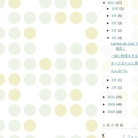
▼
2011
(17)
►
10月
(1)
►
9月
(5)
►
8月
(3)
►
5月
(2)
▼
4月
(4)
Langue de ch
発売！
一緒に料理をする
ギークガールと男
もんはーん
►
3月
(1)
►
2月
(1)
►
2010
(15)
►
2009
(48)
►
2008
(18)
人気の投稿
ウォッ