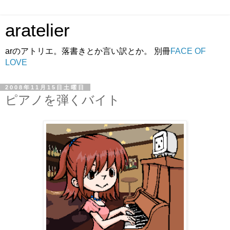
aratelier
arのアトリエ。落書きとか言い訳とか。 別冊
FACE OF
LOVE
2008年11月15日土曜日
ピアノを弾くバイト