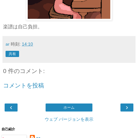
楽譜は自己負担。
ar
時刻:
14:10
共有
0 件のコメント:
コメントを投稿
‹
›
ホーム
ウェブ バージョンを表示
自己紹介
ar